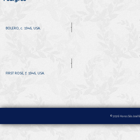
BOLERO, c. 1946, USA.
FIRST ROSE, f. 1946, USA.
© 2026 Haras São José &