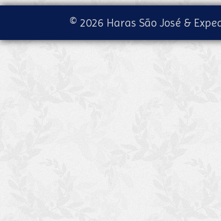
© 2026 Haras São José & Exped