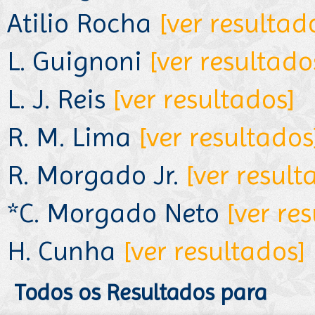
Atilio Rocha
[ver resultad
L. Guignoni
[ver resultado
L. J. Reis
[ver resultados]
R. M. Lima
[ver resultados
R. Morgado Jr.
[ver result
*C. Morgado Neto
[ver re
H. Cunha
[ver resultados]
Todos os Resultados para