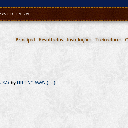
•
VALE DO ITAJARA
Principal
•
Resultados
•
Instalações
•
Treinadores
•
C
(USA)
,
by
HITTING AWAY (---)