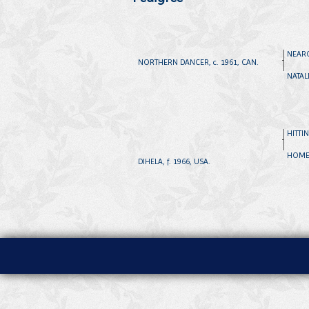
NEARCT
NORTHERN DANCER, c. 1961, CAN.
NATALM
HITTIN
HOME 
DIHELA, f. 1966, USA.