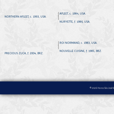
AFLEET, c. 1984, USA.
NORTHERN AFLEET, c. 1993, USA.
NURYETTE, f. 1986, USA.
ROI NORMAND, c. 1983, USA.
NOUVELLE CUISINE, f. 1985, BRZ.
PRECIOUS ZUCA, f. 2004, BRZ.
© 2026 Haras São José &