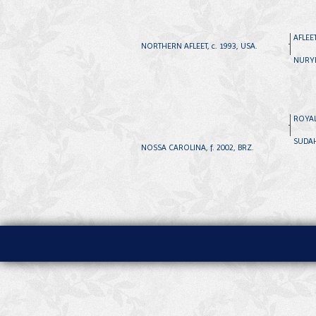
AFLEET
NORTHERN AFLEET, c. 1993, USA.
NURYET
ROYAL
SUDAH,
NOSSA CAROLINA, f. 2002, BRZ.