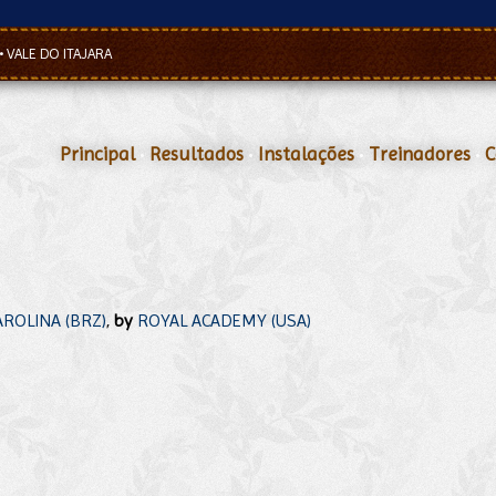
•
VALE DO ITAJARA
Principal
•
Resultados
•
Instalações
•
Treinadores
•
C
ROLINA (BRZ)
,
by
ROYAL ACADEMY (USA)