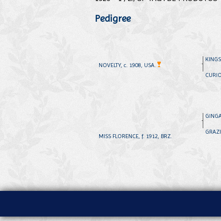
Pedigree
KINGS
NOVELTY, c. 1908, USA.
CURIOS
GINGAL
GRAZIE
MISS FLORENCE, f. 1912, BRZ.