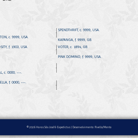
SPENDTHRIFT, c. 9999, USA.
TON, c. 9999, USA.
KAPANGA, f. 9999, GB.
ITY, f. 1903, USA.
VOTER, c. 1894, GB.
PINK DOMINO, f. 9999, USA.
, c. 0000, ---.
LLA, f. 0000, ---.
© 2026 Haras São José & Expedictus |
Desenvolvimento: Rivello/Menta