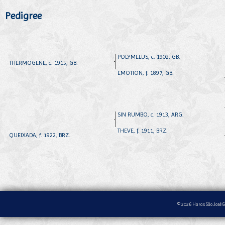
Pedigree
POLYMELUS, c. 1902, GB.
THERMOGENE, c. 1915, GB.
EMOTION, f. 1897, GB.
SIN RUMBO, c. 1913, ARG.
THEVE, f. 1911, BRZ.
QUEIXADA, f. 1922, BRZ.
© 2026 Haras São José &