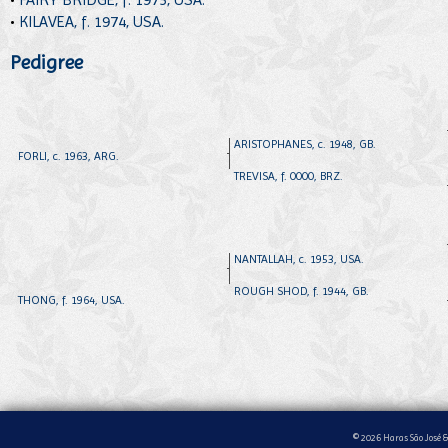
•
KILAVEA, f. 1974, USA.
Pedigree
ARISTOPHANES, c. 1948, GB.
FORLI, c. 1963, ARG.
TREVISA, f. 0000, BRZ.
NANTALLAH, c. 1953, USA.
ROUGH SHOD, f. 1944, GB.
THONG, f. 1964, USA.
© 2026 Haras São José &