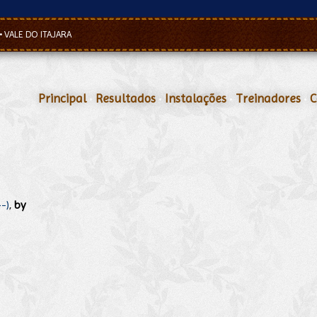
•
VALE DO ITAJARA
Principal
•
Resultados
•
Instalações
•
Treinadores
•
C
-)
,
by