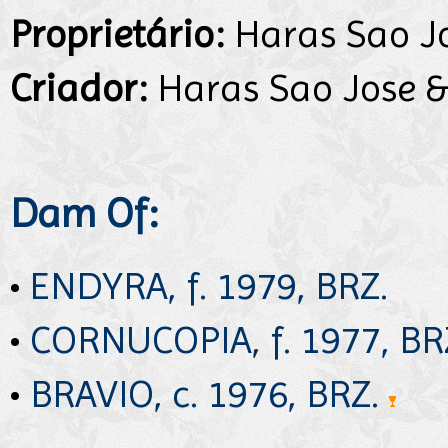
Proprietário:
Haras Sao Jo
Criador:
Haras Sao Jose &
Dam Of:
•
ENDYRA, f. 1979, BRZ.
•
CORNUCOPIA, f. 1977, BR
•
BRAVIO, c. 1976, BRZ.