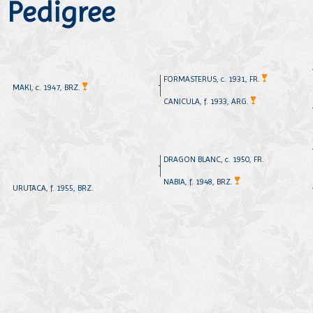
Pedigree
FORMASTERUS, c. 1931, FR.
MAKI, c. 1947, BRZ.
CANICULA, f. 1933, ARG.
DRAGON BLANC, c. 1950, FR.
NABIA, f. 1948, BRZ.
URUTACA, f. 1955, BRZ.