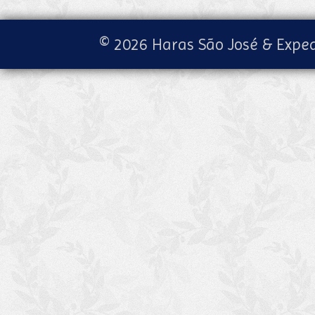
© 2026 Haras São José & Exped